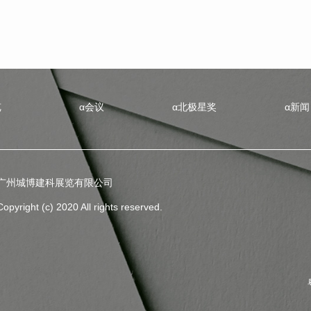
览
α会议
α北极星奖
α新闻
广州城博建科展览有限公司
Copyright (c) 2020 All rights reserved.