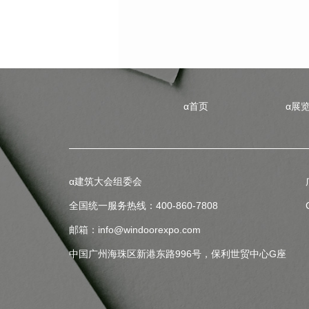
α首页
α展
α建筑大会组委会
全国统一服务热线：400-860-7808
邮箱：info@windoorexpo.com
中国广州海珠区新港东路996号，保利世贸中心G座