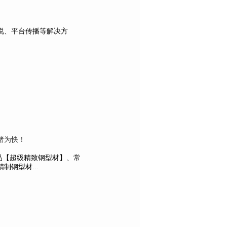
说、平台传播等解决方
睹为快！
产品【超级精致钢型材】、常
钢型材...