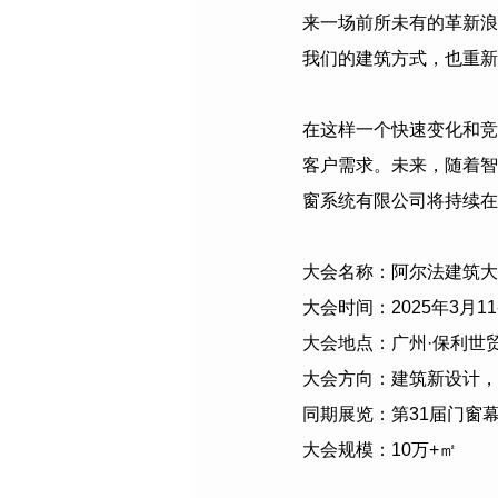
来一场前所未有的革新浪
我们的建筑方式，也重新
在这样一个快速变化和竞
客户需求。未来，随着智
窗系统有限公司
将持续在
大会名称：阿尔法建筑大
大会时间：
2025
年
3
月
11
大会地点：广州·保利世
大会方向：建筑新设计，
同期展览：第
31
届门窗
大会规模：
10
万
+
㎡