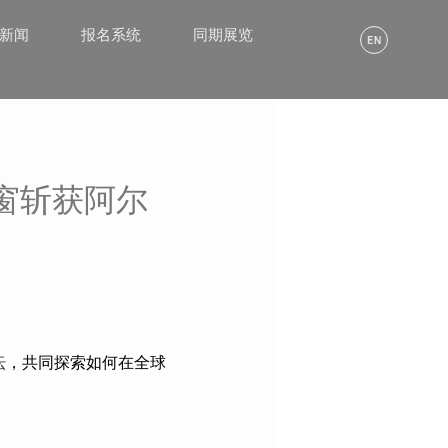
α新闻
报名系统
同期展览
窗斩获阿尔
坛
，共同探索如何在全球