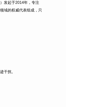
）发起于
2014
年，专注
领域的权威代表组成，只
迹干扰。