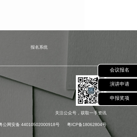
报名系统
会议报名
演讲申请
申报奖项
关注公众号，获取一手资讯
粤公网安备 44010502000918号
粤ICP备18062804号