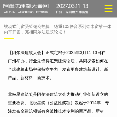
被动式门窗受经销商热捧，德重103静音系列铝木窗纱一体
内平开窗，亮相阿尔法建筑论坛！
【阿尔法建筑大会】正式定档于
2025
年
3
月
11-13
日在
广州举办，行业先锋将汇聚
建筑论坛
，共同探索如何在
全球建筑市场中保持竞争力，发布更多建筑新设计、新
产品、新材料、新技术。
北极星建筑奖是阿尔法建筑大会为推动行业创新设立的
重要板块。
北极星奖
（公益性奖项）发起于
2014
年，专
注发布全建筑领域有突破性技术专利的新产品、新材