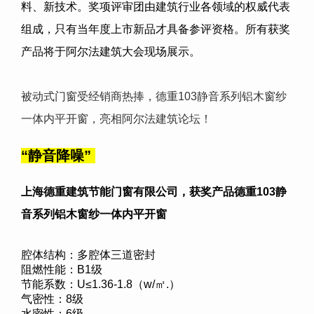
料、新技术。奖项评审团由建筑行业各领域的权威代表
组成，只有当年度上市新品才具备参评资格。所有获奖
产品将于阿尔法建筑大会现场展示。
被动式门窗受经销商热捧，德重103静音系列铝木窗纱
一体内平开窗，亮相阿尔法建筑论坛！
“
静音降噪
”
上海德重建筑节能门窗有限公司
，获奖产品德重103静
音系列铝木窗纱一体内平开窗
腔体结构：多腔体三道密封
阻燃性能：B1级
节能系数：U≤1.36-1.8（w/㎡.）
气密性：8级
水密性：6级