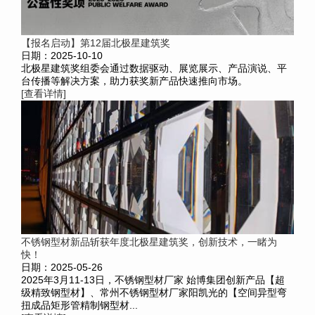
【报名启动】第12届北极星建筑奖
日期：2025-10-10
北极星建筑奖组委会通过数据驱动、展览展示、产品演说、平
台传播等解决方案，助力获奖新产品快速推向市场。
[查看详情]
不锈钢型材新品斩获年度北极星建筑奖，创新技术，一睹为
快！
日期：2025-05-26
2025年3月11-13日，不锈钢型材厂家 始博集团创新产品【超
级精致钢型材】、常州不锈钢型材厂家阳凯光的【空间异型弯
扭成品矩形管精制钢型材...