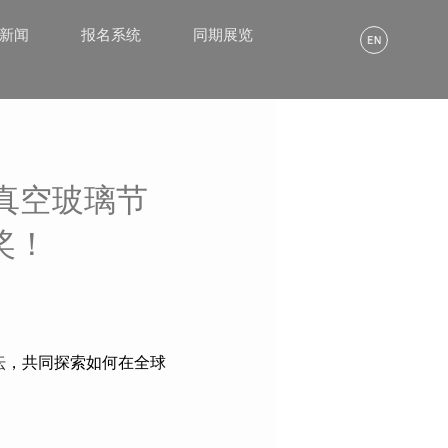
α新闻
报名系统
同期展览
真空玻璃节
奖！
坛
，共同探索如何在全球