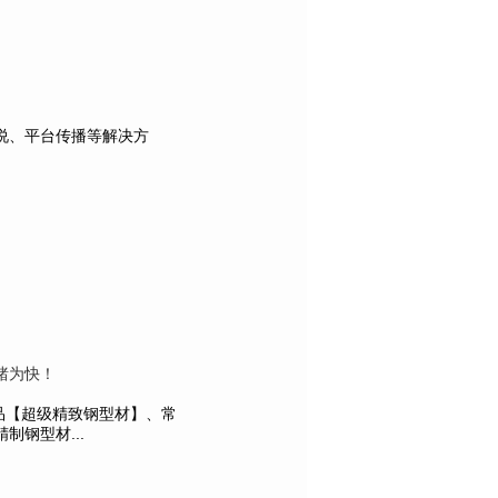
说、平台传播等解决方
睹为快！
产品【超级精致钢型材】、常
钢型材...