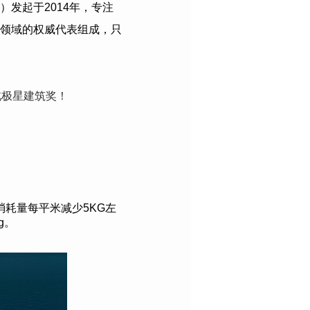
）发起于
2014
年，专注
领域的权威代表组成，只
北极星建筑奖！
消耗量每平米减少5KG左
g。