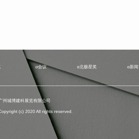
览
α会议
α北极星奖
α新闻
广州城博建科展览有限公司
Copyright (c) 2020 All rights reserved.