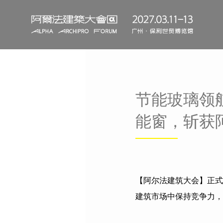
节能玻璃领
能窗，斩获
【阿尔法建筑大会】正式
建筑市场中保持竞争力，