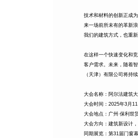
技术和材料的创新正成为
来一场前所未有的革新浪
我们的建筑方式，也重新
在这样一个快速变化和竞
客户需求。未来，随着智
（天津）有限公司
将持续
大会名称：阿尔法建筑大
大会时间：
2025
年
3
月
11
大会地点：广州·保利世
大会方向：建筑新设计，
同期展览：第
31
届门窗