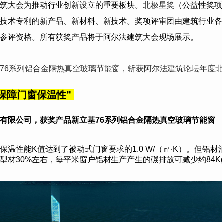
筑大会为推动行业创新设立的重要板块。
北极星奖
（公益性奖项
技术专利的新产品、新材料、新技术。奖项评审团由建筑行业各
参评资格。所有获奖产品将于阿尔法建筑大会现场展示。
76系列铝合金隔热真空玻璃节能窗，斩获阿尔法建筑论坛年度
保障门窗保温性
”
有限公司
，获奖产品新立基76系列铝合金隔热真空玻璃节能窗
温性能K值达到了被动式门窗要求的1.0 W/（㎡·K）。但铝材
型材30%左右，每平米窗户铝材生产产生的碳排放可减少约84K