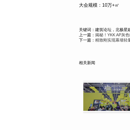
大会规模：
10
万
+
㎡
关键词：建筑论坛，北极星
上一篇：
揭秘！YKK AP
下一篇：
精致刚实现幕墙轻量
相关新闻