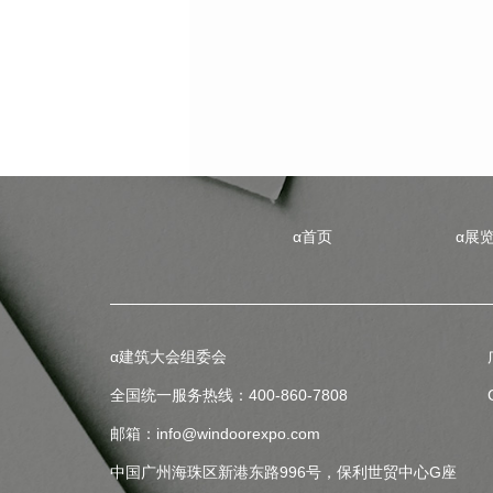
α首页
α展
α建筑大会组委会
全国统一服务热线：400-860-7808
邮箱：info@windoorexpo.com
中国广州海珠区新港东路996号，保利世贸中心G座