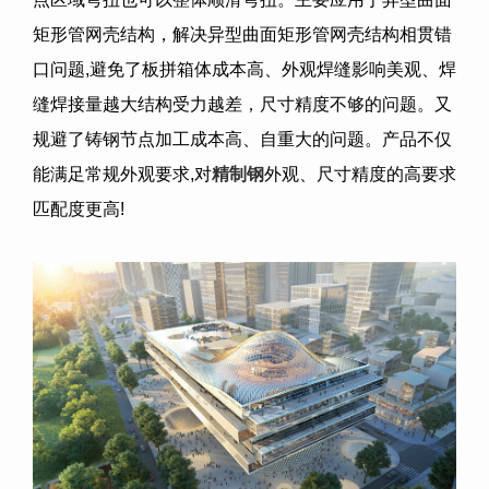
矩形管网壳结构，解决异型曲面矩形管网壳结构相贯错
口问题
,
避免了板拼箱体成本高、外观焊缝影响美观、焊
缝焊接量越大结构受力越差，尺寸精度不够的问题。又
规避了铸钢节点加工成本高、自重大的问题。产品不仅
能满足常规外观要求
,
对
精制钢
外观、尺寸精度的高要求
匹配度更高
!