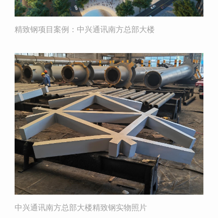
精致钢项目案例：中兴通讯南方总部大楼
中兴通讯南方总部大楼精致钢实物照片