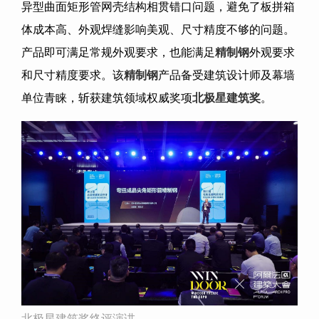
异型曲面矩形管网壳结构相贯错口问题，避免了板拼箱
体成本高、外观焊缝影响美观、尺寸精度不够的问题。
产品即可满足常规外观要求，也能满足
精制钢
外观要求
和尺寸精度要求。该
精制钢
产品备受建筑设计师及幕墙
单位青睐，斩获建筑领域权威奖项
北极星建筑奖
。
北极星建筑奖终评演讲