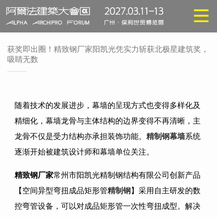
获奖即出圈！精致钢厂家阳凯光凭实力斩获北极星建筑奖，
吸睛无数
随着技术的发展进步，幕墙的呈现方式也变得多样化及
精细化，幕墙龙骨与主体结构的边界变得不再清晰，主
龙骨不仅是受力结构亦承担装饰功能。
精制钢幕墙
系统
逐渐开始被建筑设计师和幕墙单位关注。
精致钢厂家
常州市阳凯光精制钢结构有限公司创新产品
【空间异型弯扭成品矩形管
精制钢
】采用自主研发的数
控弯管设备，可以对成品矩形管一次性弯扭成型。解决