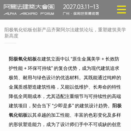
阳极氧化铝板创新产品齐聚阿尔法建筑论坛，重塑建筑美学
新高度
阳极氧化铝板
在建筑立面中以
“
原生金属美学
+
长效防
护性能
+
环保可持续
”
的复合优势，成为现代建筑追求
极简、耐用与绿色设计的优选材料。其既能通过纯粹的
金属质感塑造建筑性格，又能以低维护、长寿命的特性
降低全周期成本，尤其适配注重细节与可持续性的高端
建筑项目，契合当下
“
少即是多
”
的建筑设计趋势。
阳极
氧化铝板
以其卓越的加工性能、丰富的色彩变化及多样
的形状塑造能力，成为了设计师们手中不可或缺的创意