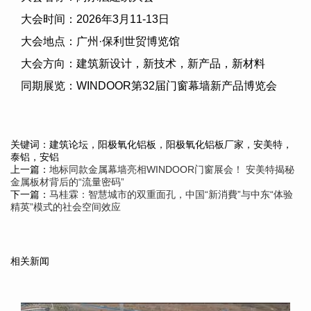
大会时间：
2026
年
3
月
11-13
日
大会地点：广州·保利世贸博览馆
大会方向：建筑新设计，新技术，新产品，新材料
同期展览：
WINDOOR
第
32
届门窗幕墙新产品博览会
关键词：建筑论坛，阳极氧化铝板，阳极氧化铝板厂家，安美特，
泰铝，安铝
上一篇：
地标同款金属幕墙亮相WINDOOR门窗展会！ 安美特揭秘
金属板材背后的“流量密码”
下一篇：
马桂霖：智慧城市的双重面孔，中国“新消費”与中东“体验
精英”模式的社会空间效应
相关新闻