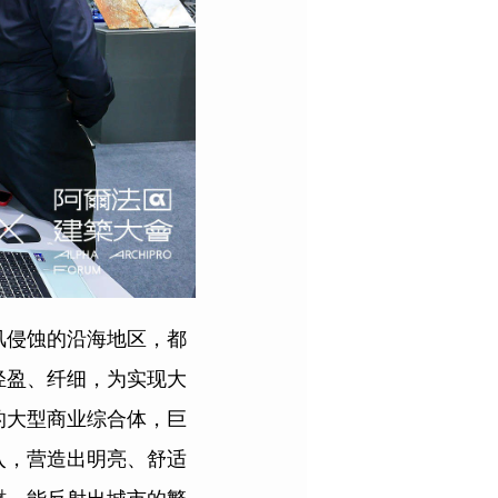
风侵蚀的沿海地区，都
轻盈、纤细，为实现大
的大型商业综合体，巨
入，营造出明亮、舒适