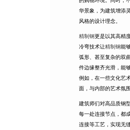
的购物环境。同时，
华景象，为建筑增添
风格的设计理念。
精制钢
更是以其高精
冷弯技术让
精制钢
能
弧形、甚至复杂的双曲
件边缘整齐光滑，能
例如，在一些文化艺
面，与内部的艺术氛
建筑师们对高品质钢
每一处连接节点，都
连接等工艺，实现无