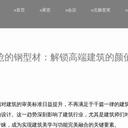
α首页
α展览
α会议
α北极星奖
抢的钢型材：解锁高端建筑的颜
们对建筑的审美标准日益提升，不再满足于千篇一律的建
的设计。这一趋势深刻影响了建筑行业，尤其是建筑师们
青睐，成为实现建筑美学与功能完美融合的关键要素。