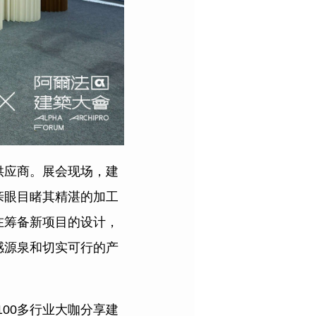
供应商。展会现场，建
亲眼目睹其精湛的加工
在筹备新项目的设计，
感源泉和切实可行的产
100多行业大咖分享建