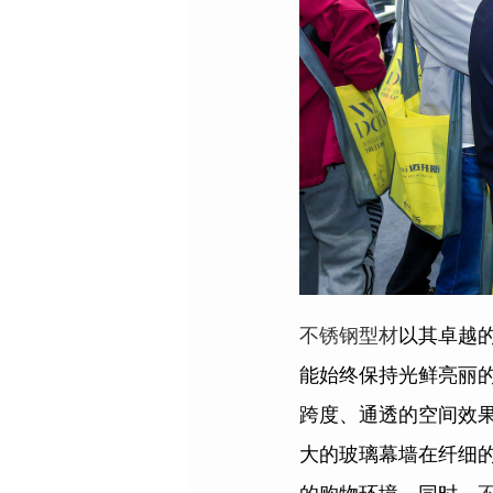
不锈钢型材
以其卓越
能始终保持光鲜亮丽
跨度、通透的空间效
大的玻璃幕墙在纤细