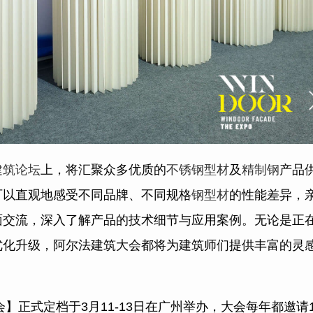
建筑论坛
上，将汇聚众多优质的
不锈钢型材
及
精制钢
产品
可以直观地感受不同品牌、不同规格
钢型材
的性能差异，
面交流，深入了解产品的技术细节与应用案例。无论是正
优化升级，阿尔法建筑大会都将为建筑师们提供丰富的灵
会】正式定档于3月11-13日在广州举办，大会每年都邀请