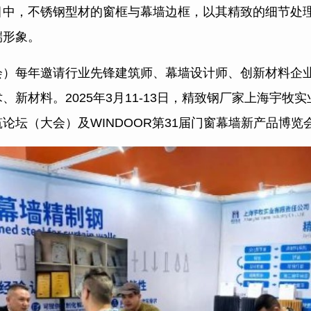
目中，不锈钢型材的窗框与幕墙边框，以其精致的细节处
端形象。
会）每年邀请行业先锋建筑师、幕墙设计师、创新材料企
、新材料。2025年3月11-13日，精致钢厂家上海宇牧
论坛（大会）及WINDOOR第31届门窗幕墙新产品博览