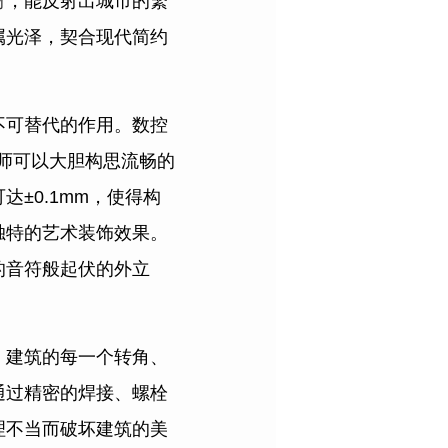
材
，能反射出城市的繁
属光泽，契合现代简约
不可替代的作用。数控
筑师可以大胆构思流畅的
±0.1mm，使得构
独特的艺术装饰效果。
的音符般起伏的外立
。建筑的每一个转角、
通过精密的焊接、螺栓
理不当而破坏建筑的美