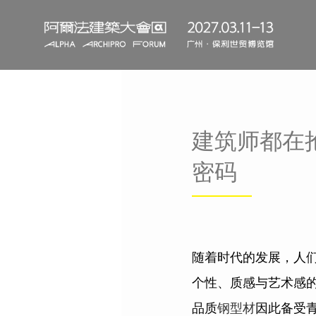
建筑师都在
密码
随着时代的发展，人
个性、质感与艺术感
品质
钢型材
因此备受