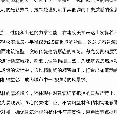
不锈钢型材
的表面处理工艺丰富多样，镜面抛光后的
钢型
灵动的光影效果；拉丝处理则赋予其低调而不失质感的金
度加工性能和出色的力学性能，在建筑美学表达上发挥着
够轻松实现最小半径仅为2.5倍板厚的弯曲，这意味着建
面建筑造型，突破传统建筑形态的束缚。激光切割精度可达
够进行镂空雕花、渐变肌理等精细工艺，为建筑表皮增添
术场馆的设计中，通过
精制钢
的精密加工，打造出如流动
围相得益彰，成为城市中一道独特的风景线。
型材的需求增长，还体现在对建筑细节把控的日益严苛上
成为展现设计匠心的关键部位。不锈钢型材和精制钢能够
缝对接，确保建筑外观的整体性与连贯性，避免因节点处