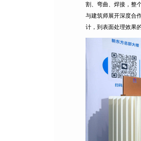
割、弯曲、焊接，整
与建筑师展开深度合
计，到表面处理效果