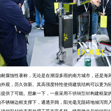
的耐腐蚀性著称，无论是在潮湿多雨的南方城市，还是海
的外观，历久弥新。其高强度特性使得建筑结构可以更为
果提供了可能。想象一下，一座采用
不锈钢型材
构建框架
的不锈钢边框支撑下，通透开阔，阳光毫无阻碍地倾泻而