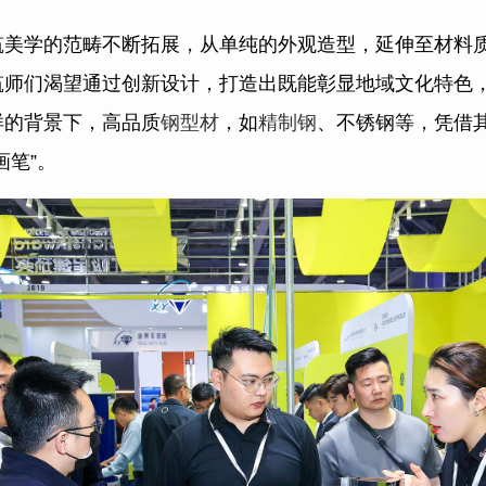
筑美学的范畴不断拓展，从单纯的外观造型，延伸至材料
筑师们渴望通过创新设计，打造出既能彰显地域文化特色
样的背景下，高品质
钢型材
，如
精制钢
、不锈钢等，凭借
画笔”。