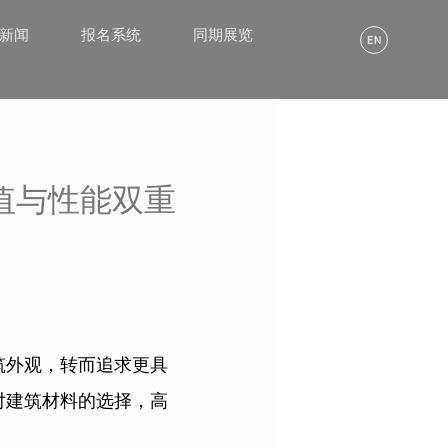
α新闻
报名系统
同期展览
值与性能双重
筑外观，转而追求更具
对建筑材料的选择，高