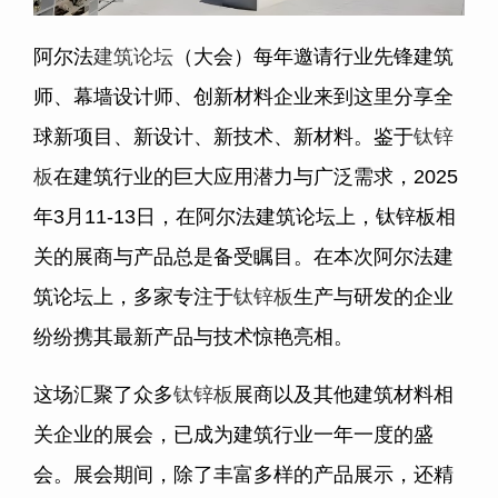
阿尔法
建筑论坛
（大会）每年邀请行业先锋建筑
师、幕墙设计师、创新材料企业来到这里分享全
球新项目、新设计、新技术、新材料。鉴于
钛锌
板
在建筑行业的巨大应用潜力与广泛需求，2025
年3月11-13日，在阿尔法建筑论坛上，钛锌板相
关的展商与产品总是备受瞩目。在本次阿尔法建
筑论坛上，多家专注于
钛锌板
生产与研发的企业
纷纷携其最新产品与技术惊艳亮相。
这场汇聚了众多
钛锌板
展商以及其他建筑材料相
关企业的展会，已成为建筑行业一年一度的盛
会。展会期间，除了丰富多样的产品展示，还精