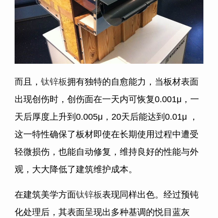
而且，
钛锌板
拥有独特的自愈能力，当板材表面
出现创伤时，创伤面在一天内可恢复0.001μ，一
天后厚度上升到0.005μ，20天后能达到0.01μ ，
这一特性确保了板材即使在长期使用过程中遭受
轻微损伤，也能自动修复，维持良好的性能与外
观，大大降低了建筑维护成本。
在建筑美学方面
钛锌板
表现同样出色。经过预钝
化处理后，其表面呈现出多种基调的悦目蓝灰