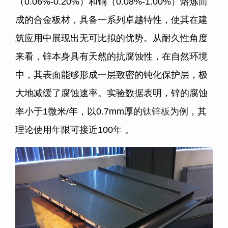
（0.06%-0.20%）和铜（0.08%-1.00%）熔炼而
成的合金板材，具备一系列卓越特性，使其在建
筑应用中展现出无可比拟的优势。从耐久性角度
来看，锌本身具有天然的抗腐蚀性，在自然环境
中，其表面能够形成一层致密的钝化保护层，极
大地减缓了腐蚀速率。实验数据表明，锌的腐蚀
率小于1微米/年，以0.7mm厚的
钛锌板
为例，其
理论使用年限可接近100年 。