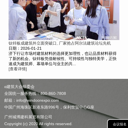
钛锌板成建筑外立面突破口, 厂家抢占阿尔法建筑论坛先机
日期：2026-01-21
济下行让市场对建筑材料的选择更加理性，也让品质材料获得
了新的机会。钛锌板凭借耐候性、可持续性与独特美学，正快
速成为建筑师、幕墙单位与业主的共...
[查看详情]
α建筑大会组委会
全国统一服务热线：400-860-7808
邮箱：info@windoorexpo.com
中国广州海珠区新港东路996号，保利世贸中心G座
广州城博建科展览有限公司
Copyright (c) 2020 All rights reserved.
会议报名