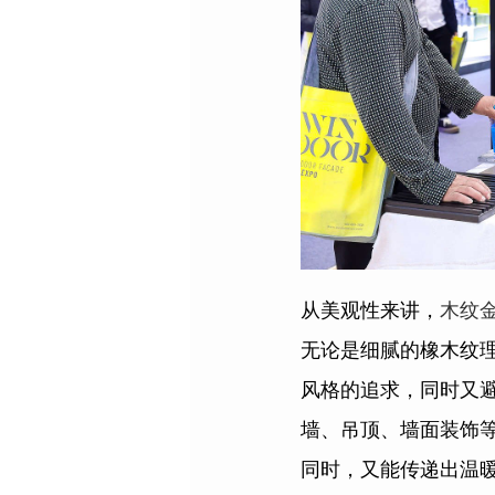
从美观性来讲，
木纹
无论是细腻的橡木纹
风格的追求，同时又
墙、吊顶、墙面装饰
同时，又能传递出温