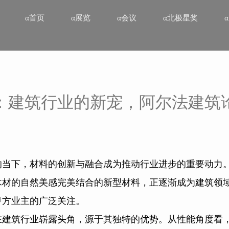
α首页
α展览
α会议
α北极星奖
：建筑行业的新宠，阿尔法建筑
的当下，材料的创新与融合成为推动行业进步的重要动力
木材的自然美感完美结合的新型材料，正逐渐成为建筑领
甲方业主的广泛关注。
在建筑行业崭露头角，源于其独特的优势。从性能角度看