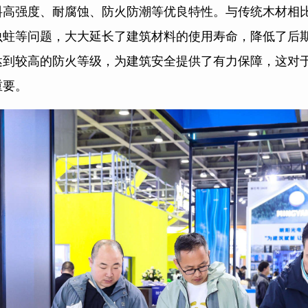
料高强度、耐腐蚀、防火防潮等优良特性。与传统木材相
虫蛀等问题，大大延长了建筑材料的使用寿命，降低了后
达到较高的防火等级，为建筑安全提供了有力保障，这对
重要。