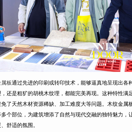
金属板
通过先进的印刷或转印技术，能够逼真地呈现出各
理，还是粗犷的胡桃木纹理，都能完美再现。这种特性满
避免了天然木材资源稀缺、加工难度大等问题。木纹金属
等多个部位，为建筑增添了自然与现代交融的独特魅力，
暖、舒适的氛围。