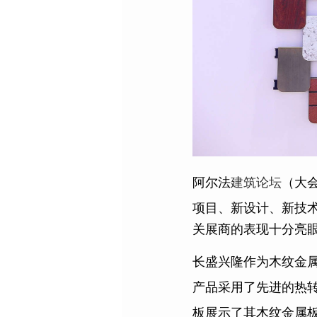
阿尔法
建筑论坛
（大
项目、新设计、新技术、
关展商的表现十分亮
长盛兴隆作为木纹金
产品采用了先进的热
板展示了其木纹金属