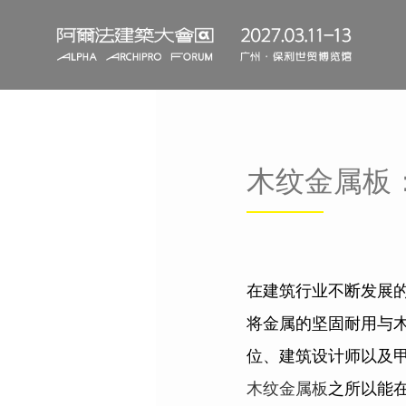
木纹金属板
在建筑行业不断发展
将金属的坚固耐用与
位、建筑设计师以及
木纹金属板
之所以能