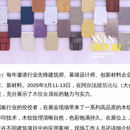
会）每年邀请行业先锋建筑师、幕墙设计师、创新材料企
新材料。2025年3月11-13日，
在阿尔法
建筑论坛
（大
眼，充分展示了
木纹金属板
的魅力与实力。
属板行业的佼佼者，在展会现场带来了一系列高品质的木
转印技术，木纹纹理清晰自然，色彩饱满持久。在展位上
板在不同建筑项目中的应用案例，现场工作人员还详细介