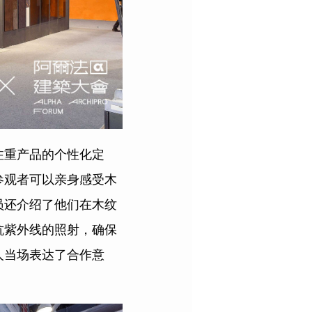
注重产品的个性化定
参观者可以亲身感受木
员还介绍了他们在木纹
抗紫外线的照射，确保
人当场表达了合作意