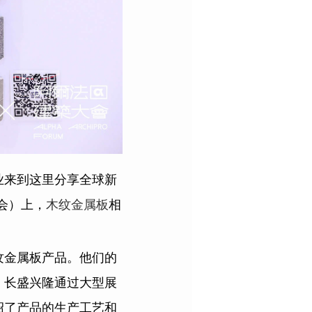
业来到这里分享全球新
会）上，
木纹金属板
相
纹金属板产品。他们的
，长盛兴隆通过大型展
绍了产品的生产工艺和