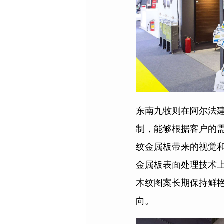
东南九牧则在阿尔法
制，能够根据客户的
纹金属板带来的视觉
金属板表面处理技术
木纹图案长期保持鲜
向。