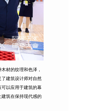
种木材的纹理和色泽，
足了建筑设计师对自然
板可以应用于建筑的幕
让建筑在保持现代感的