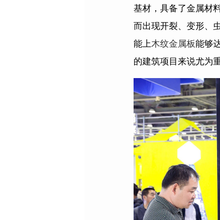
基材，具备了金属材
而出现开裂、变形、
能上
木纹金属板
能够
的建筑项目来说尤为