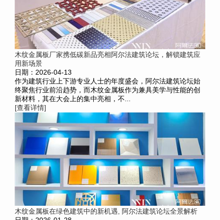
木纹金属板厂家携低碳新品亮相阿尔法建筑论坛，解锁建筑应
用新场景
日期：2026-04-13
作为建筑行业上下游专业人士的年度盛会，阿尔法建筑论坛始
终聚焦行业前沿趋势，而木纹金属板作为兼具美学与性能的创
新材料，其在大会上的集中亮相，不...
[查看详情]
木纹金属板在绿色建筑中的新机遇, 阿尔法建筑论坛全景解析
日期：2026-01-28