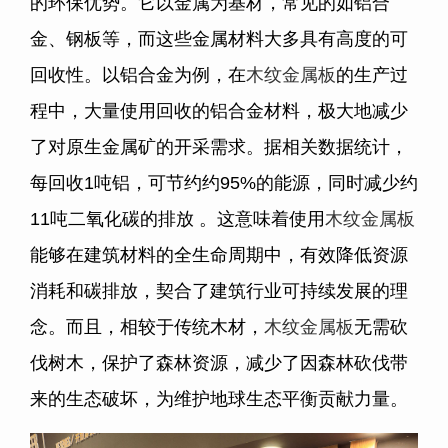
的环保优势。它以金属为基材，常见的如铝合
金、钢板等，而这些金属材料大多具有高度的可
回收性。以铝合金为例，在
木纹金属板
的生产过
程中，大量使用回收的铝合金材料，极大地减少
了对原生金属矿的开采需求。据相关数据统计，
每回收1吨铝，可节约约95%的能源，同时减少约
11吨二氧化碳的排放 。这意味着使用
木纹金属板
能够在建筑材料的全生命周期中，有效降低资源
消耗和碳排放，契合了建筑行业可持续发展的理
念。而且，相较于传统木材，
木纹金属板
无需砍
伐树木，保护了森林资源，减少了因森林砍伐带
来的生态破坏，为维护地球生态平衡贡献力量。