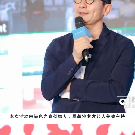
本次活动由
绿色之春创始人，思想沙龙发起人关鸣
主持