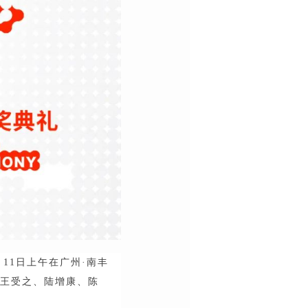
月11日上午在广州·南丰
审王受之、陆增康、陈