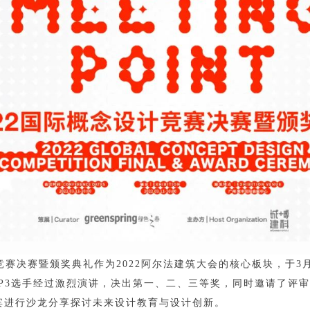
设计竞赛决赛暨颁奖典礼作为2022阿尔法建筑大会的核心板块，于3
OP3选手经过激烈演讲，决出第一、二、三等奖，同时邀请了评
宾进行沙龙分享探讨未来设计教育与设计创新。