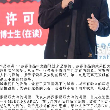
作品演讲：“参赛作品中文翻译过来是极简，参赛作品的效果图
超现实的感受，从而产生很多关于奇特异性装置的想象。方案有
人性的设施，源于探索星辰大海的渴望。第一点是更高更孤独的
是互不来往的堡垒。
城市韧性的设施，设想了灾害情况下的城市，城市有独立的应急
韧性设施，需要有完整的设备，会给城市给予雨水收集，电梯系
索星辰大海的渴望，代表人类探索星辰大海的渴望，首先在造型
一个MEETINGAREA，在尺度方面我们做了设想，致敬了科
想达到的目的。最后是极简的衍生思考，想让人放下手机和VR