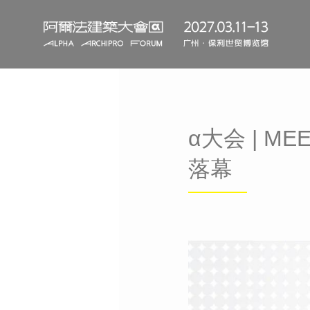
α大会 | M
落幕