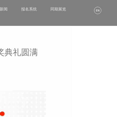
α新闻
报名系统
同期展览
颁奖典礼圆满