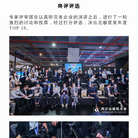
终评评选
专家评审团在认真听完各企业的演讲之后，进行了一轮
激烈的讨论和投票，
经过打分评选，决出北极星奖年度
TOP 10。