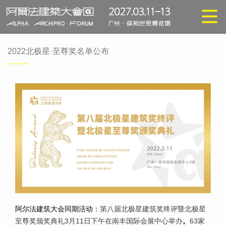
2022北极星·至尊奖名单公布
阿尔法建筑大
会同
期活动：
第八届北极星建筑奖终评暨北极星
至尊奖颁奖典礼3月11日下午在南丰国际会展中心举办
。
63家