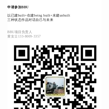
申请参加BBU
以
已建built+在建being built+未建unbuilt
三种状态作品对话自己与未来
BBU项目负责人
黄女士133-8009-3357