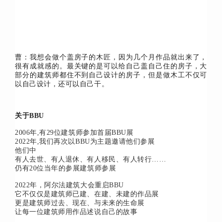
曹：
我想会做个盖房子的木匠，因为几个月作品就出来了，
很有成就感的。
最关键的是可以给自己盖自己住的房子，大
部分的建筑师都住不到自己设计的房子，但是做木工不仅可
以自己设计，还可以自己干。
关于BBU
2006年,有29位建筑师参加首届BBU展
2022年,我们再次以BBU为主题邀请他们参展
他们中
有人去世、有人退休、有人移民、有人转行……
仍有20位当年的参展建筑师参展
2022年，阿尔法建筑大会重启BBU
它不仅仅是建筑师已建、在建、未建的作品展
更是建筑师过去、现在、与未来的生命展
让每一位建筑师用作品述说自己的故事