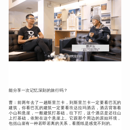
能分享一次记忆深刻的旅行吗？
曹：前两年去了一趟斯里兰卡，到斯里兰卡一定要看巴瓦的
建筑，你看巴瓦的建筑一定要看坎达拉玛酒店，酒店背靠着
小山和悬崖，一般建筑打基础，往下打，这个酒店是还往山
上打基础，依附在这个悬崖上。它跟那个周边的原始环境，
包括山崖有一种若即若离的关系，看图纸是感觉不到的。