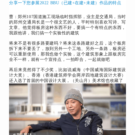
分享一下您参展2022 BBU（已建+在建+未建）作品的特点
曹：郑州107国道施工现场临时指挥部，业主是交通局，当时
的郑州交通局长是一个很文艺的人，平时特别喜欢写诗、写
文章。他觉得板房这种东西不好，要搞一个有特点的东西，
我跟他讲，我们搞一个实验性的建筑
将来不是有很多路要建吗？将来这条路建好之后，这个板房
拆下来不要丢了，放到另外一个工地、另外一条路，板房还
可以重新使用，那我也做个实验，这个建筑形象上跟板房完
全不一样，就有一个宣传点，一拍即合，一起就做吧
再后来竟然得了不少奖，比如说威海（中国威海国际建筑设
计大奖）、香港（香港建筑师学会两岸四地建筑设计大赛）
还入选了首届的中国设计大展，（关山月）美术馆也收藏了