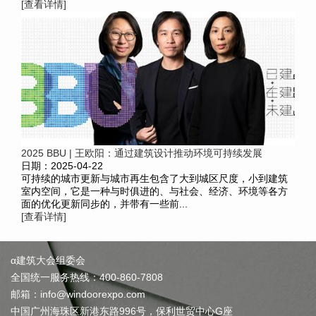
[查看详情]
2025 BBU | 王欧阳：通过建筑设计推动环境可持续发展
日期：2025-04-22
可持续的城市更新与城市再生包含了大到城区尺度，小到建筑
室内空间，它是一种与时俱进的、与社会、经济、环境等各方
面的优化更新同步的，并带有一些前...
[查看详情]
α建筑大会组委会
全国统一服务热线：400-860-7808
邮箱：info@windoorexpo.com
中国广州海珠区新港东路996号，保利世贸中心G座