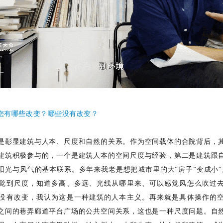
，您有哪些改变？哪些没有改变？
是彰显建筑与人本、尺度和自然的关系。作为空间载体的合院背后，
建筑积极参与的，一个是建筑人本的空间尺度与经验，第二是建筑跟
阳光与风气的基本联系。多年来我老是想把城市里的大
“房子”变成小
觉到尺度，知道多高、多远、光线从哪里来、可以感觉风怎么吹过
没有改变，我认为这是一种建筑的人本主义。再来就是具体操作的
之间的巷弄廊道平台广场的公共空间关系，这也是一种尺度问题。自