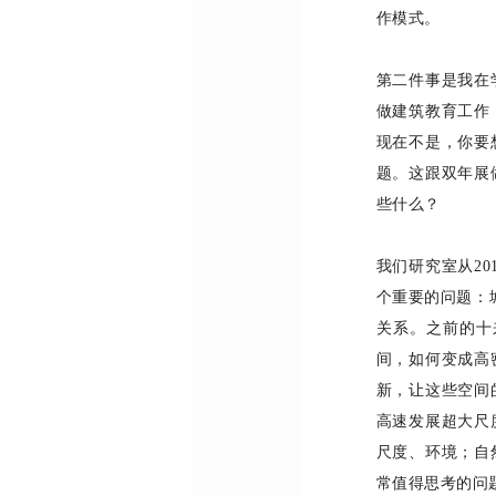
作模式。
第二件事是我在
做建筑教育工作
现在不是，你要
题。这跟双年展
些什么
？
我们研究室从
2
0
个重要的问题：
关系。之前的十
间，如何变成高
新，让这些空间
高速发展超大尺
尺度、环境；自
常值得思考的问