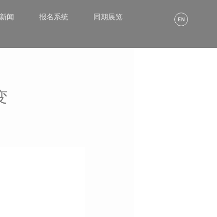
α新闻
报名系统
同期展览
变