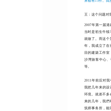
来都有15件。我
王：
这个问题对
2
007
年第一届港
当时是初生牛犊
就做了。而这个
年，我成立了在
目的建築工作室
沙灣旅客中心、
等。
2011
年前后对我
我把几年来的设
环境。就差不多
来的几年，我們
筑师事务所，能