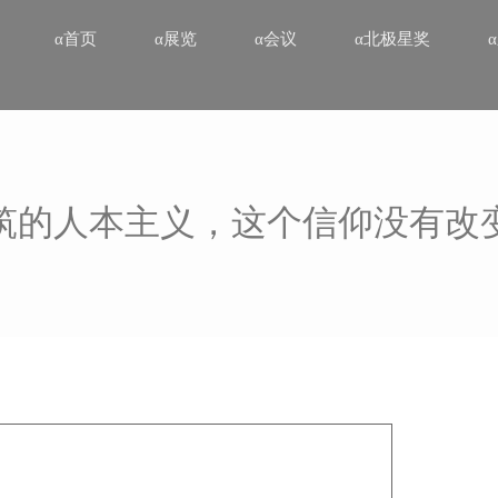
α首页
α展览
α会议
α北极星奖
筑的人本主义，这个信仰没有改