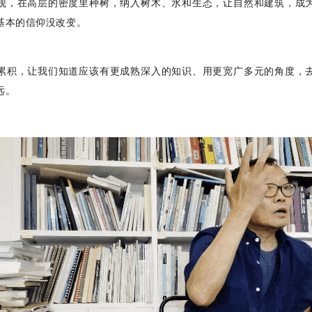
观，在高层的密度里种树，纳入树木、水和生态，让自然和建筑，成
基本的信仰没改变。
累积，让我们知道应该有更成熟深入的知识、用更宽广多元的角度，
远。