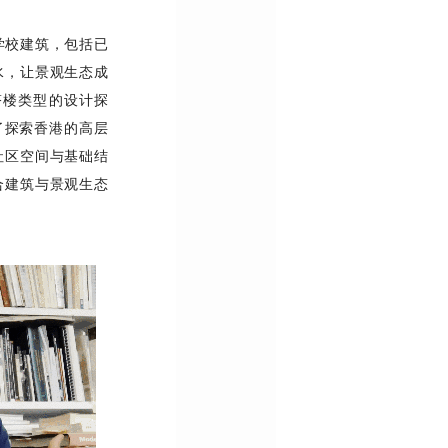
学校建筑，包括已
水，让景观生态成
塔楼类型的设计探
了探索香港的高层
社区空间与基础结
合建筑与景观生态