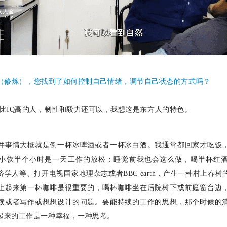
练（修炼），您找到了如何控制自己情绪，调节自己状态的方式吗？
Q比IQ高的人，韧性和毅力还可以，我想这是东方人的特色。
件事情大概就是倒一杯冰啤酒或者一杯冰白酒。我通常都回家才吃饭
小饮半个小时是一天工作的放松；睡觉前我也会这么做，喝半杯红
济学人等、打开电视国家地理杂志或者
BBC earth，产生一种村上
上起来第一杯咖啡是很重要的，喝杯咖啡坐在后院树下或前庭窗台边
读或者写作或想想设计的问题。要能持续的工作的思想，那个时候的
起来的工作是一种幸福，一种思考。