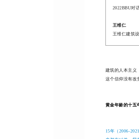
2022BBU
王维仁
王维仁建筑
建筑的人本主义
这个信仰没有改
黄金年龄的十五
15年（2006