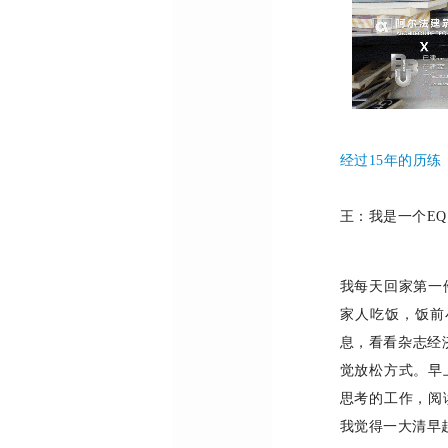
经过15年的历
王：
我是一个
E
我每天回家第一
家人吃饭，饭前
息，看看杂志经
觉放松方式。早
思考的工作，阅
我觉得一大清早