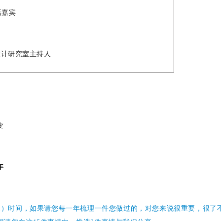
对话嘉宾
设计研究室主持人
变
年
-2021）时间，如果请您每一年梳理一件您做过的，对您来说很重要，很