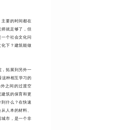
，主要的时间都在
老师就足够了，但
是一个社会文化问
文化下？建筑能做
院，拓展到另外一
看这种相互学习的
内外之间的过渡空
院建筑的保育和更
学到什么？在快速
会从人本的材料、
回城市，是一个非