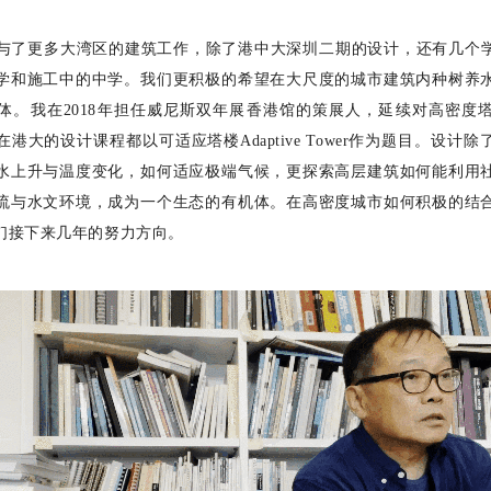
与了更多大湾区的建筑工作，除了港中大深圳二期的设计，还有几个
学和施工中的中学。我们更积极的希望在大尺度的城市建筑内种树养
体。我在
2
018
年担任威尼斯双年展香港馆的策展人，延续对高密度
在港大的设计课程都以可适应塔楼
Adaptive Tower
作为题目。设计除
水上升与温度变化，如何适应极端气候，更探索高层建筑如何能利用
流与水文环境，成为一个生态的有机体。在高密度城市如何积极的结
们接下来几年的努力方向。