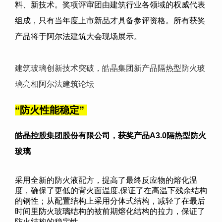
料、新技术。奖项评审团由建筑行业各领域的权威代表
组成，只有当年度上市新品才具备参评资格。所有获奖
产品将于阿尔法建筑大会现场展示。
建筑玻璃创新技术突破，皓晶集团新产品隔热型防火玻
璃亮相阿尔法建筑论坛
“
防火性能稳定
”
皓晶控股集团股份有限公司
，获奖产品A3.0隔热型防火
玻璃
采用全新的防火液配方，提高了最终反应物的熔化温
度，确保了更低的背火面温度,保证了在高温下残余结构
的钢性；从配置结构上采用分体式结构，减轻了在最后
时间里防火玻璃结构的被前期熔化结构的拉力，保证了
防火结构的稳定性。