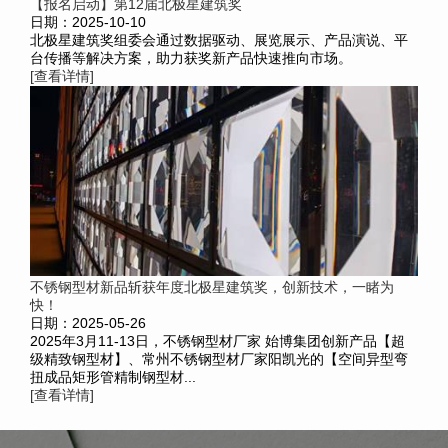
【报名启动】第12届北极星建筑奖
日期：2025-10-10
北极星建筑奖组委会通过数据驱动、展览展示、产品演说、平
台传播等解决方案，助力获奖新产品快速推向市场。
[查看详情]
不锈钢型材新品斩获年度北极星建筑奖，创新技术，一睹为
快！
日期：2025-05-26
2025年3月11-13日，不锈钢型材厂家 始博集团创新产品【超
级精致钢型材】、常州不锈钢型材厂家阳凯光的【空间异型弯
扭成品矩形管精制钢型材...
[查看详情]