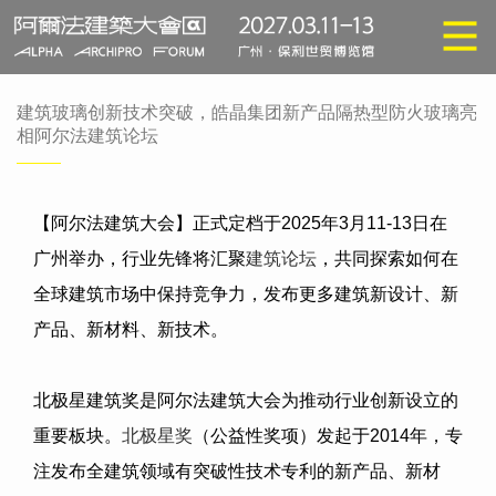
建筑玻璃创新技术突破，皓晶集团新产品隔热型防火玻璃亮
相阿尔法建筑论坛
【阿尔法建筑大会】正式定档于
2025
年
3
月
11-13
日在
广州举办，行业先锋将汇聚
建筑论坛
，共同探索如何在
全球建筑市场中保持竞争力，发布更多建筑新设计、新
产品、新材料、新技术。
北极星建筑奖是阿尔法建筑大会为推动行业创新设立的
重要板块。
北极星奖
（公益性奖项）发起于
2014
年，专
注发布全建筑领域有突破性技术专利的新产品、新材