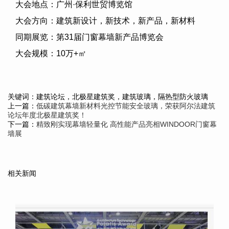
大会地点：广州·保利世贸博览馆
大会方向：建筑新设计，新技术，新产品，新材料
同期展览：第
31
届门窗幕墙新产品博览会
大会规模：
10
万
+
㎡
关键词：建筑论坛，北极星建筑奖，建筑玻璃，隔热型防火玻璃
上一篇：
低碳建筑幕墙新材料光控节能安全玻璃，荣获阿尔法建筑
论坛年度北极星建筑奖！
下一篇：
精致刚实现幕墙轻量化 高性能产品亮相WINDOOR门窗幕
墙展
相关新闻