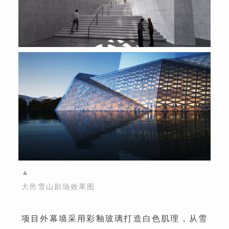
▲
大邑雪山剧场效果图
项目外幕墙采用彩釉玻璃打造白色肌理，从雪