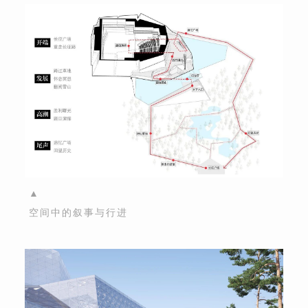
▲
空间中的叙事与行进