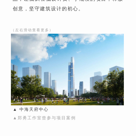
创意，坚守建筑设计的初心。
（左右滑动查看更多）
▲
▲
中海天府中心
▲郑勇工作室曾参与项目案例