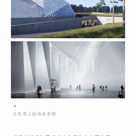
▲
大邑雪上剧场效果图