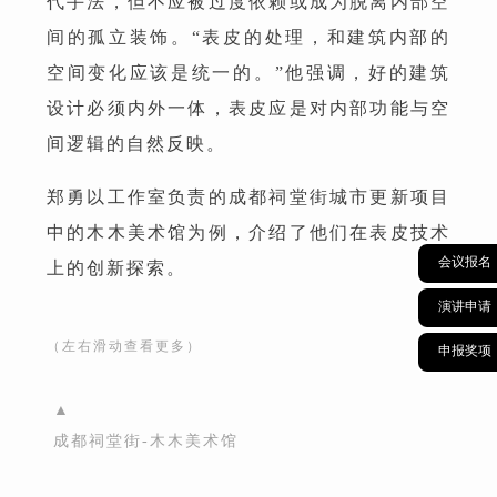
▲
会议报名
上图：门厅对景寺庙效果图
演讲申请
下图：观景塔眺望寺庙效果图
申报奖项
表皮设计：