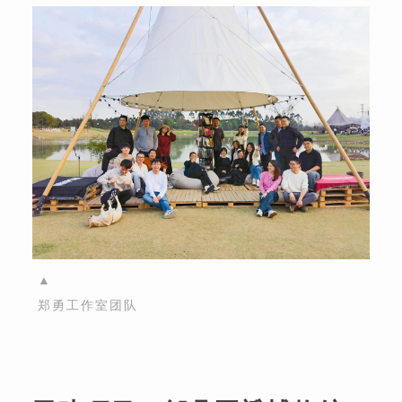
▲
郑勇工作室团队