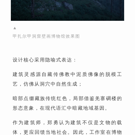
▲
甲扎尔甲洞窟壁画博物馆效果图
设计核心采用隐喻式表达：
建筑灵感源自藏传佛教中泥质佛像的脱模工
艺，仿佛从洞穴中自然生成；
暗部点缀藏族传统红色，局部借鉴羌寨碉楼的
形态意象，在现代语汇中暗藏地域基因。
作为建筑师，郑勇认为建筑不仅是文物的载
体，更应回馈当地社会。因此，工作室在博物